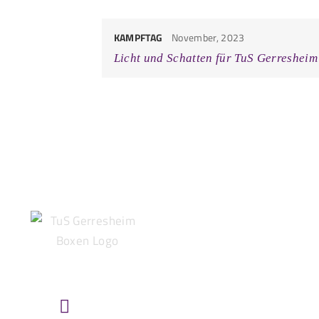
KAMPFTAG
November, 2023
Licht und Schatten für TuS Gerresheim
HIER FINDEST DU UNS