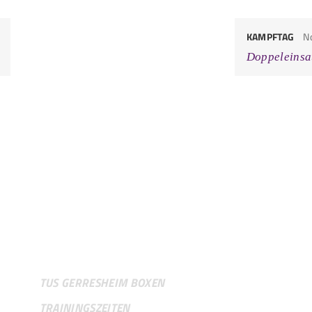
KAMPFTAG
N
Doppeleinsa
VEREIN
TUS GERRESHEIM BOXEN
TRAININGSZEITEN