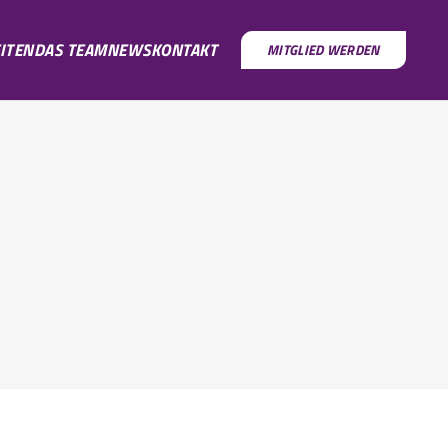
ITEN
DAS TEAM
NEWS
KONTAKT
MITGLIED WERDEN