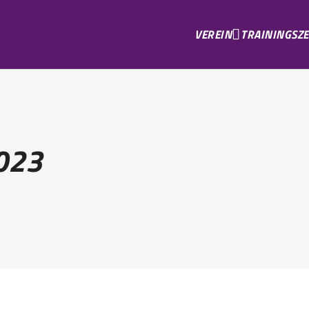
VEREIN
TRAININGSZE
023