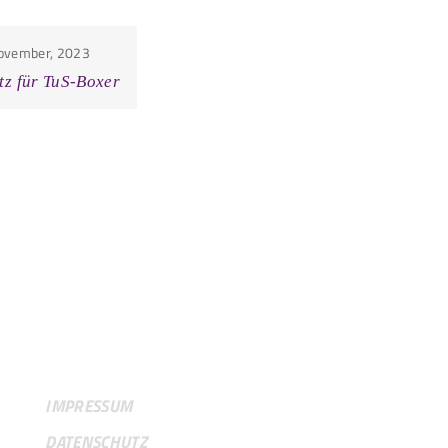
ovember, 2023
tz für TuS-Boxer
RECHTLICHES
IMPRESSUM
DATENSCHUTZ