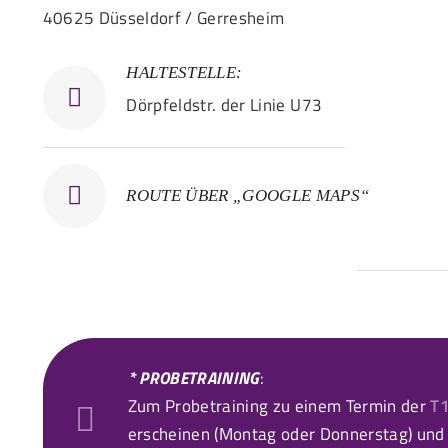
40625 Düsseldorf / Gerresheim
HALTESTELLE:
Dörpfeldstr. der Linie U73
ROUTE ÜBER „GOOGLE MAPS“
* PROBETRAINING
:
Zum Probetraining zu einem Termin der
T
erscheinen (Montag oder Donnerstag) und 