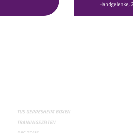
Handgelenke, Z
VEREIN
TUS GERRESHEIM BOXEN
TRAININGSZEITEN
DAS TEAM