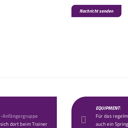
EQUIPMENT
:
1-Anfängergruppe
Für das regelm
sich dort beim Trainer
auch ein Sprin