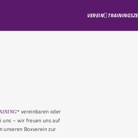
VEREIN
TRAININGSZE
vereinbaren oder
AINING*
 uns – wir freuen uns auf
um unseren Boxverein zur