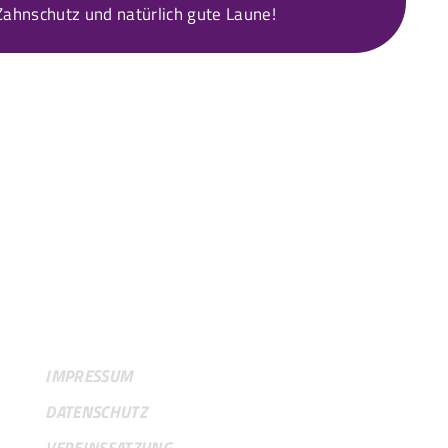
ahnschutz und natürlich gute Laune!
RECHTLICHES
IMPRESSUM
DATENSCHUTZ
VEREINSSATZUNG