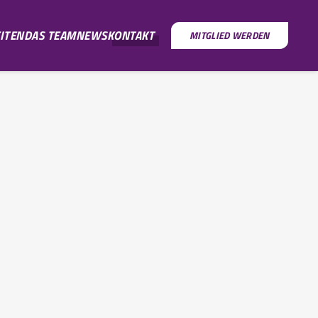
ITEN
DAS TEAM
NEWS
KONTAKT
MITGLIED WERDEN