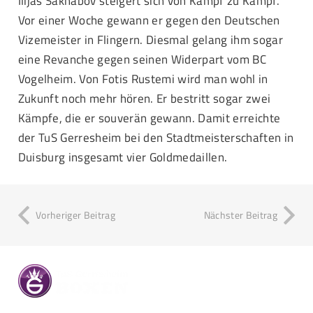
Ilijas Sakhabov steigert sich von Kampf zu Kampf.
Vor einer Woche gewann er gegen den Deutschen
Vizemeister in Flingern. Diesmal gelang ihm sogar
eine Revanche gegen seinen Widerpart vom BC
Vogelheim. Von Fotis Rustemi wird man wohl in
Zukunft noch mehr hören. Er bestritt sogar zwei
Kämpfe, die er souverän gewann. Damit erreichte
der TuS Gerresheim bei den Stadtmeisterschaften in
Duisburg insgesamt vier Goldmedaillen.
Vorheriger Beitrag
Nächster Beitrag