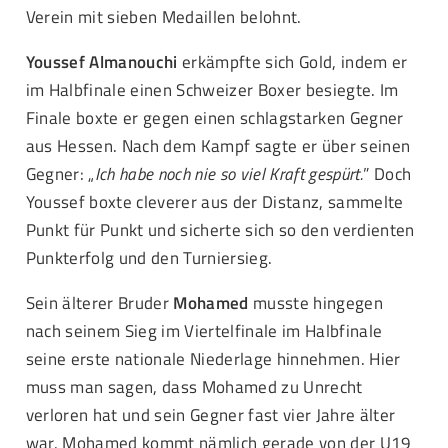
Verein mit sieben Medaillen belohnt.
Youssef Almanouchi
erkämpfte sich Gold, indem er
im Halbfinale einen Schweizer Boxer besiegte. Im
Finale boxte er gegen einen schlagstarken Gegner
aus Hessen. Nach dem Kampf sagte er über seinen
Gegner: „
Ich habe noch nie so viel Kraft gespürt.
” Doch
Youssef boxte cleverer aus der Distanz, sammelte
Punkt für Punkt und sicherte sich so den verdienten
Punkterfolg und den Turniersieg.
Sein älterer Bruder
Mohamed
musste hingegen
nach seinem Sieg im Viertelfinale im Halbfinale
seine erste nationale Niederlage hinnehmen. Hier
muss man sagen, dass Mohamed zu Unrecht
verloren hat und sein Gegner fast vier Jahre älter
war. Mohamed kommt nämlich gerade von der U19