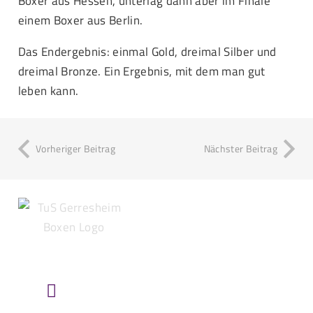
Boxer aus Hessen, unterlag dann aber im Finale
einem Boxer aus Berlin.
Das Endergebnis: einmal Gold, dreimal Silber und
dreimal Bronze. Ein Ergebnis, mit dem man gut
leben kann.
Vorheriger Beitrag
Nächster Beitrag
HIER FINDEST DU UNS