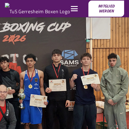
MITGLIED
WERDEN