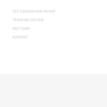
TUS GERRESHEIM BOXEN
TRAININGSZEITEN
DAS TEAM
KONTAKT
RECHTLICHES
IMPRESSUM
DATENSCHUTZ
VEREINSSATZUNG
ABTEILUNGSORDNUNG